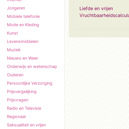
Jongeren
Liefde en vrijen
Vruchtbaarheidscalcula
Mobiele telefonie
Mode en Kleding
Kunst
Levensmiddelen
Muziek
Nieuws en Weer
Onderwijs en wetenschap
Ouderen
Persoonlijke Verzorging
Prijsvergelijking
Prijsvragen
Radio en Televisie
Regionaal
Seksualiteit en vrijen