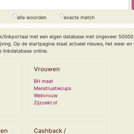
alle woorden
exacte match
k/linkportaal met een eigen database met ongeveer 50000 l
ving. Op de startpagina staat actueel nieuws, het weer en 
 linkdatabase online.
r
Vrouwen
BH maat
Menstruatiecups
Webvrouw
Zijzoekt.nl
jen
Cashback /