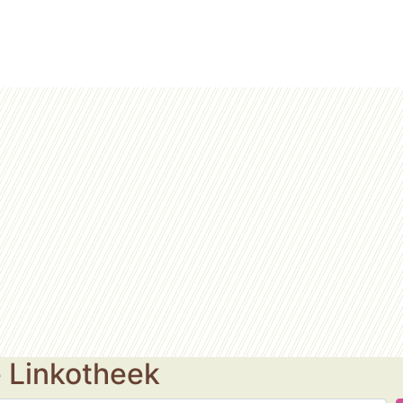
e Linkotheek