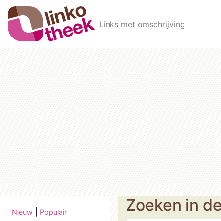
Skip to main content
Links met omschrijving
Zoeken in d
|
Nieuw
Populair