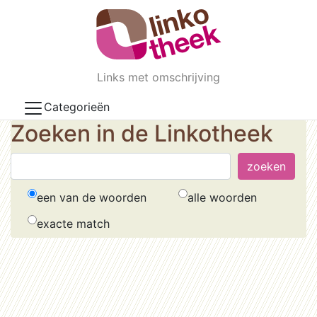
Skip to main content
Links met omschrijving
Categorieën
Zoeken in de Linkotheek
een van de woorden
alle woorden
exacte match