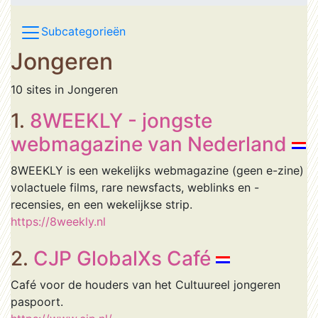
Subcategorieën
Jongeren
10 sites in Jongeren
1.
8WEEKLY - jongste
webmagazine van Nederland
8WEEKLY is een wekelijks webmagazine (geen e-zine)
volactuele films, rare newsfacts, weblinks en -
recensies, en een wekelijkse strip.
https://8weekly.nl
2.
CJP GlobalXs Café
Café voor de houders van het Cultuureel jongeren
paspoort.