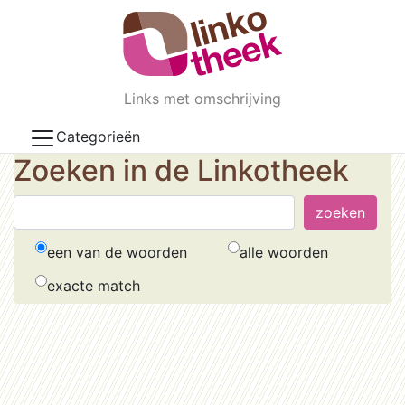
Skip to main content
Links met omschrijving
Categorieën
Zoeken in de Linkotheek
een van de woorden
alle woorden
exacte match