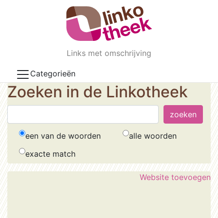
Skip to main content
Links met omschrijving
Categorieën
Zoeken in de Linkotheek
een van de woorden
alle woorden
exacte match
Website toevoegen