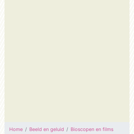
Home
Beeld en geluid
Bioscopen en films