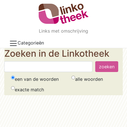
Skip to main content
Links met omschrijving
Categorieën
Zoeken in de Linkotheek
een van de woorden
alle woorden
exacte match