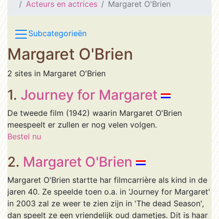
Acteurs en actrices
Margaret O'Brien
Subcategorieën
Margaret O'Brien
2 sites in Margaret O'Brien
1.
Journey for Margaret
De tweede film (1942) waarin Margaret O'Brien
meespeelt er zullen er nog velen volgen.
Bestel nu
2.
Margaret O'Brien
Margaret O'Brien startte har filmcarrière als kind in de
jaren 40. Ze speelde toen o.a. in 'Journey for Margaret'
in 2003 zal ze weer te zien zijn in 'The dead Season',
dan speelt ze een vriendelijk oud dametjes. Dit is haar