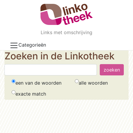
Skip to main content
Links met omschrijving
Categorieën
Zoeken in de Linkotheek
een van de woorden
alle woorden
exacte match