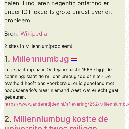
halen. Eind jaren negentig ontstond er
onder ICT-experts grote onrust over dit
probleem.
Bron:
Wikipedia
2 sites in Millennium(probleem)
1.
Millenniumbug
In de aanloop naar Oudejaarsnacht 1999 stijgt de
spanning: slaat de millenniumbug toe of niet? De
overheid heeft ons voorbereid, er is geoefend met
noodscenario’s maar niemand weet wat er echt gaat
gebeuren.
https://www.anderetijden.nl/aflevering/252/Millenniumbu
2.
Millenniumbug kostte de
universiteit twee miljoen