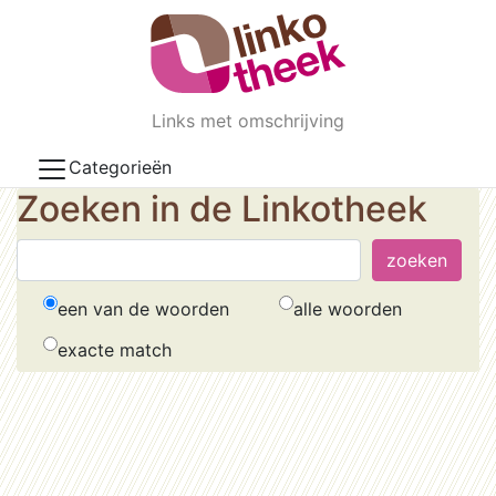
Skip to main content
Links met omschrijving
Categorieën
Zoeken in de Linkotheek
een van de woorden
alle woorden
exacte match