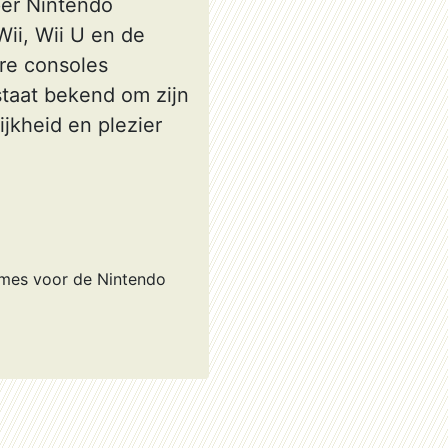
per Nintendo
ii, Wii U en de
re consoles
staat bekend om zijn
jkheid en plezier
ames voor de Nintendo