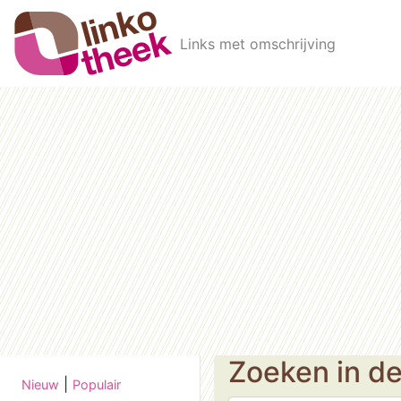
Skip to main content
Links met omschrijving
Zoeken in d
|
Nieuw
Populair