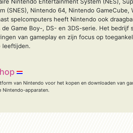
aire Nintendo Entertainment System (NES), Su
em (SNES), Nintendo 64, Nintendo GameCube, W
ast spelcomputers heeft Nintendo ook draagba
 de Game Boy-, DS- en 3DS-serie. Het bedrijf 
ingen van gameplay en zijn focus op toegankeli
 leeftijden.
Shop
platform van Nintendo voor het kopen en downloaden van g
e Nintendo-apparaten.