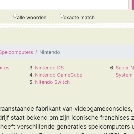
alle woorden
exacte match
Spelcomputers
Nintendo
oires
Nintendo DS
Super N
Nintendo GameCube
System
Nitendo Switch
raanstaande fabrikant van videogameconsoles,
rijf staat bekend om zijn iconische franchises 
eeft verschillende generaties spelcomputers u