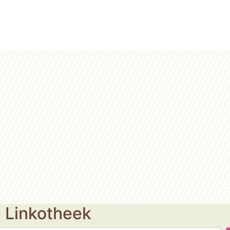
e Linkotheek