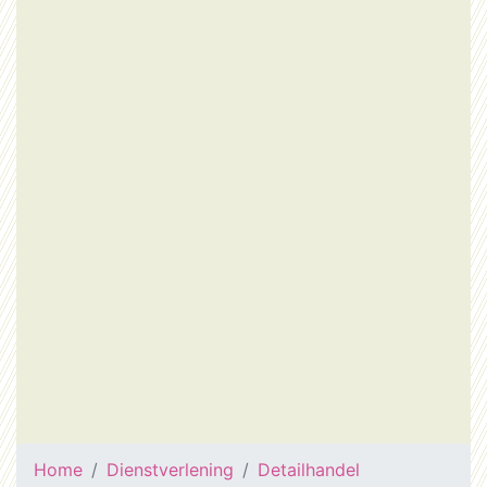
Home
Dienstverlening
Detailhandel