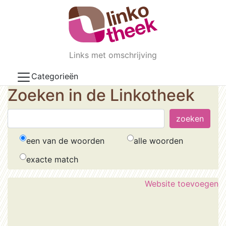
Skip to main content
Links met omschrijving
Categorieën
Zoeken in de Linkotheek
een van de woorden
alle woorden
exacte match
Website toevoegen