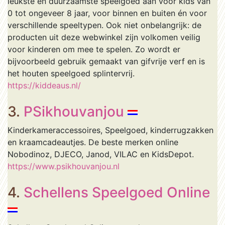
leukste en duurzaamste speelgoed aan voor kids van
0 tot ongeveer 8 jaar, voor binnen en buiten én voor
verschillende speeltypen. Ook niet onbelangrijk: de
producten uit deze webwinkel zijn volkomen veilig
voor kinderen om mee te spelen. Zo wordt er
bijvoorbeeld gebruik gemaakt van gifvrije verf en is
het houten speelgoed splintervrij.
https://kiddeaus.nl/
3.
PSikhouvanjou
Kinderkameraccessoires, Speelgoed, kinderrugzakken
en kraamcadeautjes. De beste merken online
Nobodinoz, DJECO, Janod, VILAC en KidsDepot.
https://www.psikhouvanjou.nl
4.
Schellens Speelgoed Online