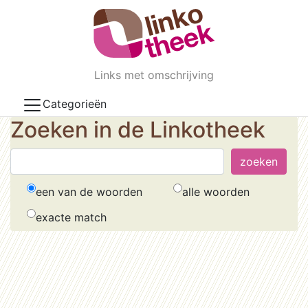
Skip to main content
Links met omschrijving
Categorieën
Zoeken in de Linkotheek
een van de woorden
alle woorden
exacte match