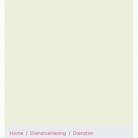
Home
Dienstverlening
Diensten