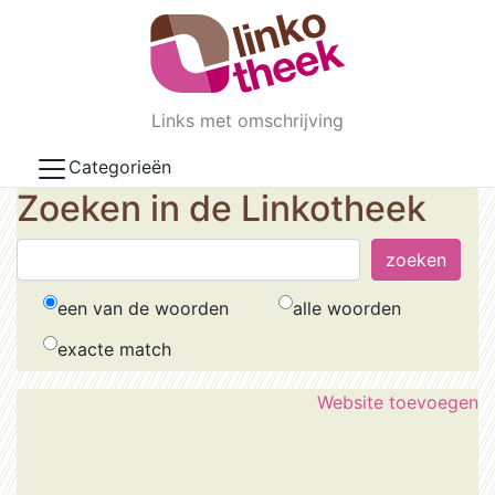
Skip to main content
Links met omschrijving
Categorieën
Zoeken in de Linkotheek
een van de woorden
alle woorden
exacte match
Website toevoegen