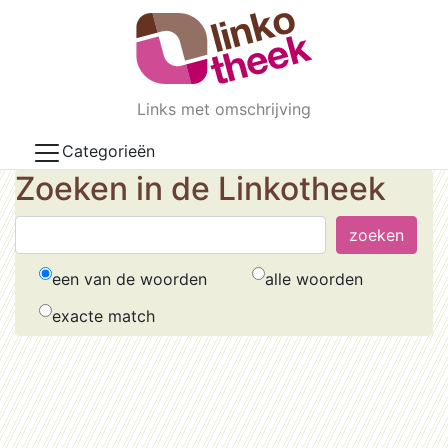
Skip to main content
Links met omschrijving
Categorieën
Zoeken in de Linkotheek
een van de woorden
alle woorden
exacte match