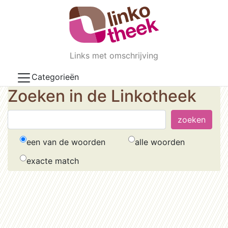
Skip to main content
Links met omschrijving
Categorieën
Zoeken in de Linkotheek
een van de woorden
alle woorden
exacte match