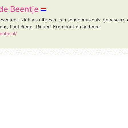
de Beentje
esenteert zich als uitgever van schoolmusicals, gebaseerd
iens, Paul Biegel, Rindert Kromhout en anderen.
ntje.nl/