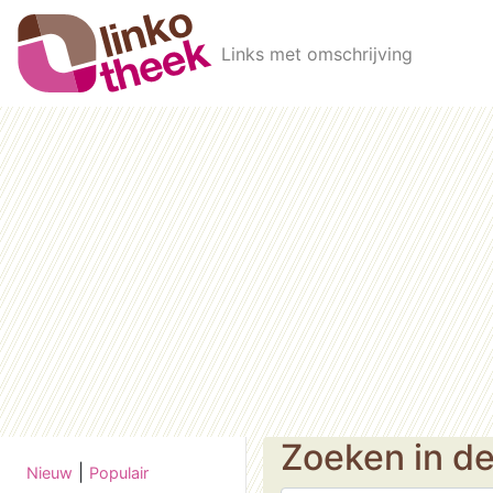
Skip to main content
Links met omschrijving
Zoeken in d
|
Nieuw
Populair