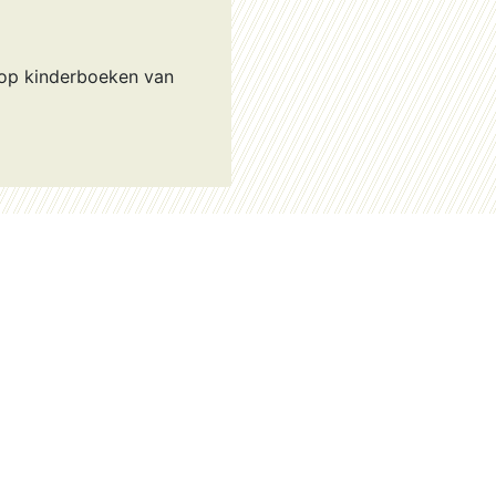
 op kinderboeken van