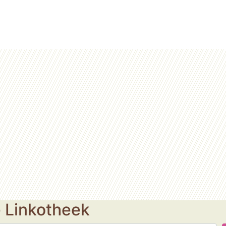
e Linkotheek