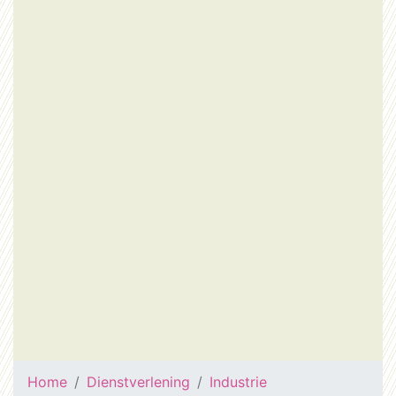
Home
Dienstverlening
Industrie