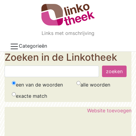
Skip to main content
Links met omschrijving
Categorieën
Zoeken in de Linkotheek
een van de woorden
alle woorden
exacte match
Website toevoegen