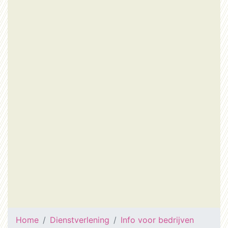
Home
Dienstverlening
Info voor bedrijven