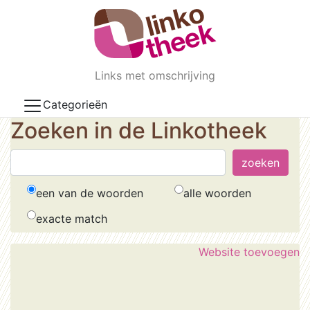
Skip to main content
Links met omschrijving
Categorieën
Zoeken in de Linkotheek
een van de woorden
alle woorden
exacte match
Website toevoegen