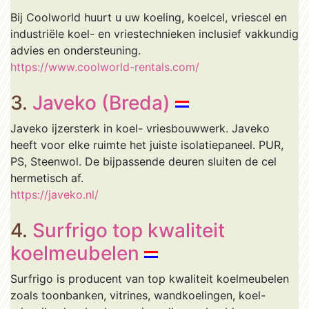
Bij Coolworld huurt u uw koeling, koelcel, vriescel en
industriële koel- en vriestechnieken inclusief vakkundig
advies en ondersteuning.
https://www.coolworld-rentals.com/
3.
Javeko (Breda)
Javeko ijzersterk in koel- vriesbouwwerk. Javeko
heeft voor elke ruimte het juiste isolatiepaneel. PUR,
PS, Steenwol. De bijpassende deuren sluiten de cel
hermetisch af.
https://javeko.nl/
4.
Surfrigo top kwaliteit
koelmeubelen
Surfrigo is producent van top kwaliteit koelmeubelen
zoals toonbanken, vitrines, wandkoelingen, koel-