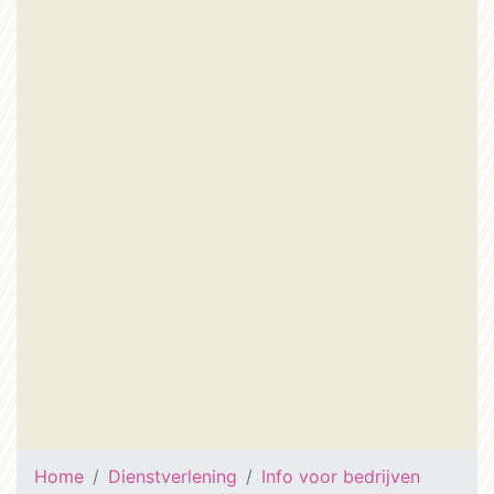
Home
Dienstverlening
Info voor bedrijven