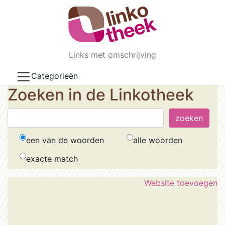
Skip to main content
Links met omschrijving
Categorieën
Zoeken in de Linkotheek
een van de woorden
alle woorden
exacte match
Website toevoegen