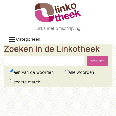
Skip to main content
Links met omschrijving
Categorieën
Zoeken in de Linkotheek
een van de woorden
alle woorden
exacte match