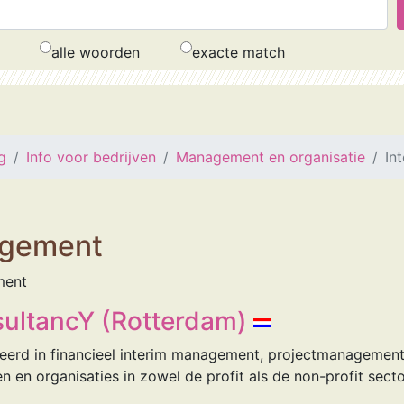
alle woorden
exacte match
g
Info voor bedrijven
Management en organisatie
In
agement
ment
sultancY (Rotterdam)
eerd in financieel interim management, projectmanagement
n en organisaties in zowel de profit als de non-profit secto