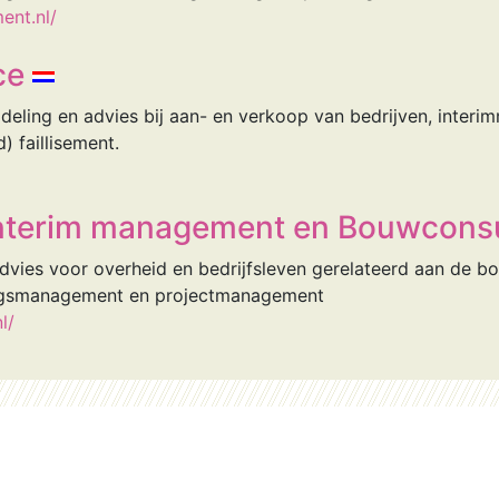
ent.nl/
ce
deling en advies bij aan- en verkoop van bedrijven, inte
 faillisement.
Interim management en Bouwconsu
vies voor overheid en bedrijfsleven gerelateerd aan de bo
ngsmanagement en projectmanagement
l/