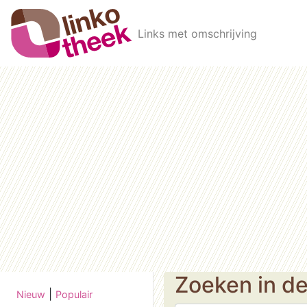
Skip to main content
Links met omschrijving
Zoeken in d
|
Nieuw
Populair