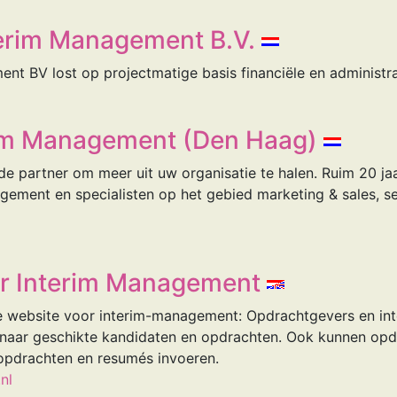
erim Management B.V.
t BV lost op projectmatige basis financiële en administr
rim Management (Den Haag)
e partner om meer uit uw organisatie te halen. Ruim 20 jaa
ment en specialisten op het gebied marketing & sales, se
r Interim Management
ne website voor interim-management: Opdrachtgevers en i
n naar geschikte kandidaten en opdrachten. Ook kunnen opd
opdrachten en resumés invoeren.
nl