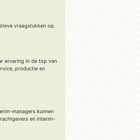
atieve vraagstukken op.
r ervaring in de top van
rvice, productie en
nterim-managers kunnen
rachtgevers en interim-