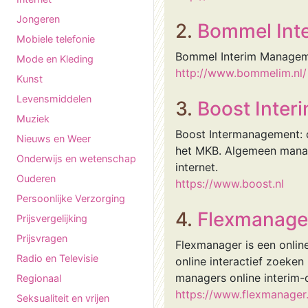
Jongeren
2.
Bommel Int
Mobiele telefonie
Bommel Interim Managemen
Mode en Kleding
http://www.bommelim.nl/
Kunst
Levensmiddelen
3.
Boost Inte
Muziek
Boost Intermanagement: d
Nieuws en Weer
het MKB. Algemeen manage
Onderwijs en wetenschap
internet.
Ouderen
https://www.boost.nl
Persoonlijke Verzorging
4.
Flexmanage
Prijsvergelijking
Prijsvragen
Flexmanager is een onli
Radio en Televisie
online interactief zoeke
managers online interim-
Regionaal
https://www.flexmanager.
Seksualiteit en vrijen