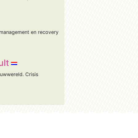
rimmanagement en recovery
lt
uwwereld. Crisis