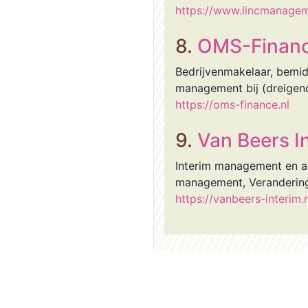
https://www.lincmanagem
8.
OMS-Finan
Bedrijvenmakelaar, bemid
management bij (dreigend)
https://oms-finance.nl
9.
Van Beers 
Interim management en ad
management, Veranderi
https://vanbeers-interim.n