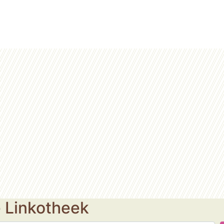
e Linkotheek