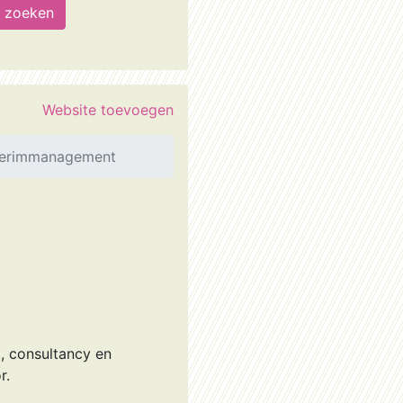
Website toevoegen
terimmanagement
, consultancy en
r.