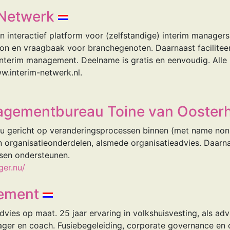
 Netwerk
n interactief platform voor (zelfstandige) interim managers
ron en vraagbaak voor branchegenoten. Daarnaast facilitee
interim management. Deelname is gratis en eenvoudig. Alle i
w.interim-netwerk.nl.
agementbureau Toine van Ooster
 gericht op veranderingsprocessen binnen (met name nonpr
n organisatieonderdelen, alsmede organisatieadvies. Daarn
sen ondersteunen.
ger.nu/
ement
ies op maat. 25 jaar ervaring in volkshuisvesting, als advi
ager en coach. Fusiebegeleiding, corporate governance en