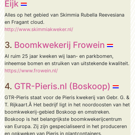
Eijk
Alles op het gebied van Skimmia Rubella Reevesiana
en Fragant cloud.
http://www.skimmiakweker.nl/
3.
Boomkwekerij Frowein
Al ruim 25 jaar kweken wij laan- en parkbomen,
inheemse bomen en struiken van uitstekende kwaliteit.
https://www.frowein.nl/
4.
GTR-Pieris.nl (Boskoop)
GTR-Pieris staat voor de Pieris kwekerij van Gebr. G. &
T. Rijkaart.Â Het bedrijf ligt in het noordoosten van het
boomkwekerij-gebied Boskoop en omstreken.
Boskoop is het belangrijkste boomkwekerijcentrum
van Europa. Zij zijn gespecialiseerd in het produceren
en opkweken van Pieris in plantcontainers.