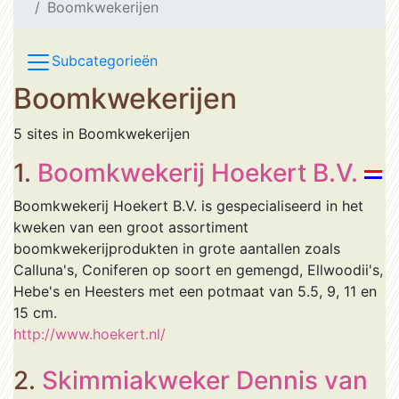
Boomkwekerijen
Subcategorieën
Boomkwekerijen
5 sites in Boomkwekerijen
1.
Boomkwekerij Hoekert B.V.
Boomkwekerij Hoekert B.V. is gespecialiseerd in het
kweken van een groot assortiment
boomkwekerijprodukten in grote aantallen zoals
Calluna's, Coniferen op soort en gemengd, Ellwoodii's,
Hebe's en Heesters met een potmaat van 5.5, 9, 11 en
15 cm.
http://www.hoekert.nl/
2.
Skimmiakweker Dennis van