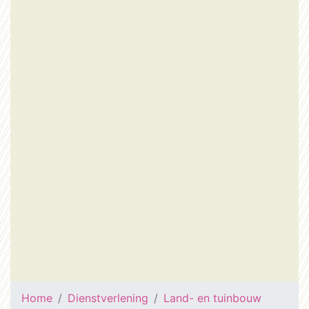
Home
Dienstverlening
Land- en tuinbouw