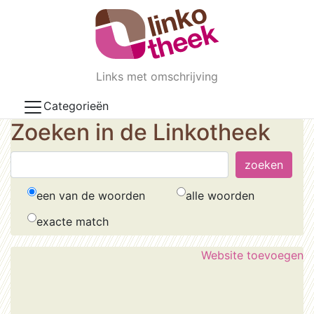
Skip to main content
Links met omschrijving
Categorieën
Zoeken in de Linkotheek
een van de woorden
alle woorden
exacte match
Website toevoegen