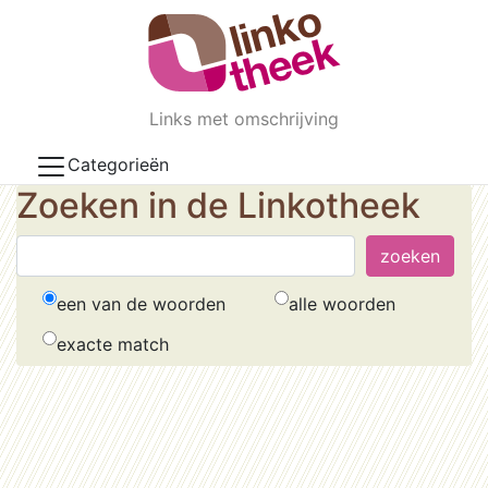
Skip to main content
Links met omschrijving
Categorieën
Zoeken in de Linkotheek
een van de woorden
alle woorden
exacte match