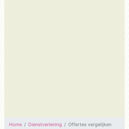
Home
Dienstverlening
Offertes vergelijken