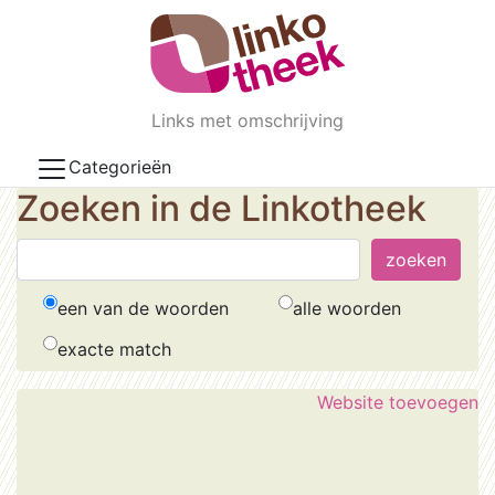
Skip to main content
Links met omschrijving
Categorieën
Zoeken in de Linkotheek
een van de woorden
alle woorden
exacte match
Website toevoegen