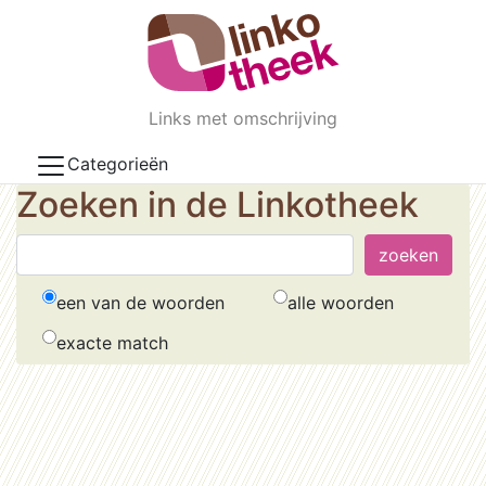
Skip to main content
Links met omschrijving
Categorieën
Zoeken in de Linkotheek
een van de woorden
alle woorden
exacte match