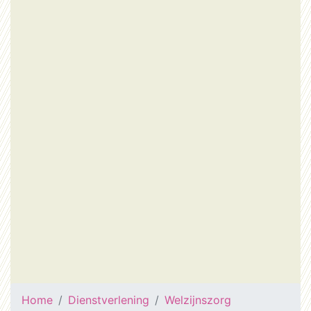
Home
Dienstverlening
Welzijnszorg