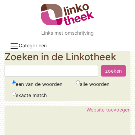
Skip to main content
Links met omschrijving
Categorieën
Zoeken in de Linkotheek
een van de woorden
alle woorden
exacte match
Website toevoegen