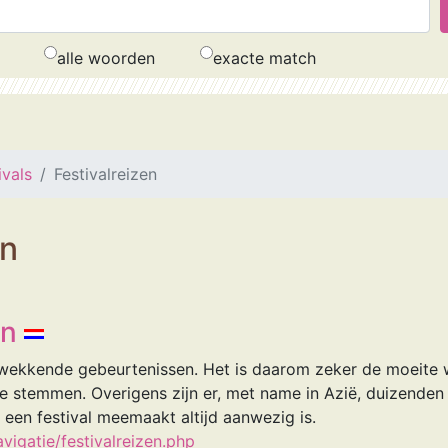
alle woorden
exacte match
ivals
Festivalreizen
en
en
ukwekkende gebeurtenissen. Het is daarom zeker de moeit
e stemmen. Overigens zijn er, met name in Azië, duizenden 
s een festival meemaakt altijd aanwezig is.
vigatie/festivalreizen.php