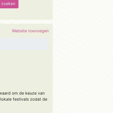
Website toevoegen
e waard om de keuze van
lokale festivals zodat de