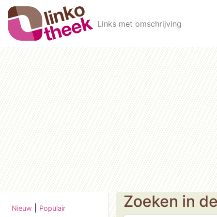
Skip to main content
Links met omschrijving
Zoeken in d
|
Nieuw
Populair