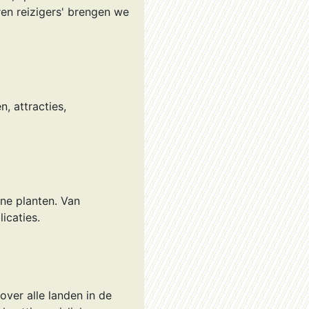
en reizigers' brengen we
, attracties,
ane planten. Van
icaties.
over alle landen in de