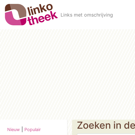
Skip to main content
Links met omschrijving
Zoeken in d
|
Nieuw
Populair