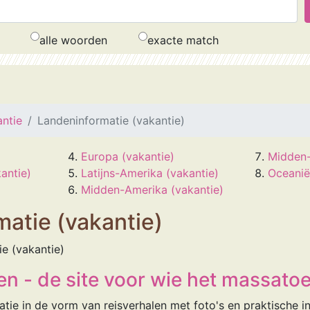
alle woorden
exacte match
ntie
Landeninformatie (vakantie)
Europa (vakantie)
Midden-
antie)
Latijns-Amerika (vakantie)
Oceanië
Midden-Amerika (vakantie)
atie (vakantie)
ie (vakantie)
n - de site voor wie het massatoe
atie in de vorm van reisverhalen met foto's en praktische i