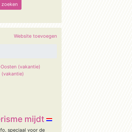
Website toevoegen
Oosten (vakantie)
 (vakantie)
risme mijdt
nfo, speciaal voor de