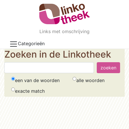
Skip to main content
Links met omschrijving
Categorieën
Zoeken in de Linkotheek
een van de woorden
alle woorden
exacte match