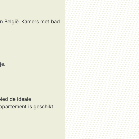
n België. Kamers met bad
je.
ied de ideale
ppartement is geschikt