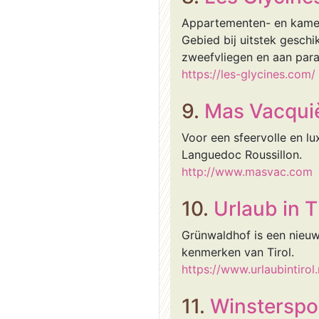
Appartementen- en kamerv
Gebied bij uitstek geschi
zweefvliegen en aan para
https://les-glycines.com/
9.
Mas Vacqui
Voor een sfeervolle en l
Languedoc Roussillon.
http://www.masvac.com
10.
Urlaub in T
Grünwaldhof is een nieu
kenmerken van Tirol.
https://www.urlaubintirol.
11.
Winsterspor