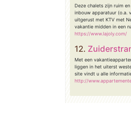
Deze chalets zijn ruim e
inbouw apparatuur (o.a.
uitgerust met KTV met Ne
vakantie midden in een n
https://www.lajoly.com/
12.
Zuiderstra
Met een vakantieapparte
liggen in het uiterst we
site vindt u alle informa
http://www.appartemente