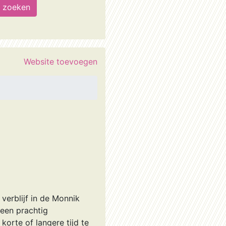
Website toevoegen
verblijf in de Monnik
een prachtig
rte of langere tijd te