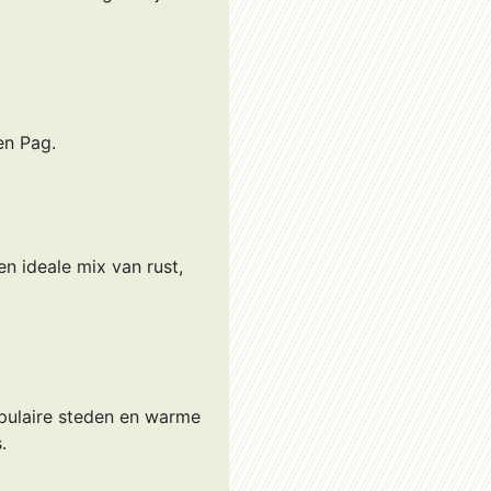
en Pag.
n ideale mix van rust,
pulaire steden en warme
.