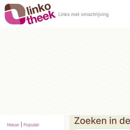
Skip to main content
Links met omschrijving
Zoeken in d
|
Nieuw
Populair