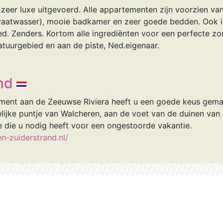
n zeer luxe uitgevoerd. Alle appartementen zijn voorzien va
 vaatwasser), mooie badkamer en zeer goede bedden. Ook i
d. Zenders. Kortom alle ingrediënten voor een perfecte zo
atuurgebied en aan de piste, Ned.eigenaar.
nd
ment aan de Zeeuwse Riviera heeft u een goede keus gem
stelijke puntje van Walcheren, aan de voet van de duinen v
tie die u nodig heeft voor een ongestoorde vakantie.
n-zuiderstrand.nl/