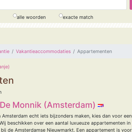
alle woorden
exacte match
ntie
Vakantieaccommodaties
Appartementen
nje)
ten
n
 De Monnik (Amsterdam)
 Amsterdam echt iets bijzonders maken, kies dan voor een 
ij beschikken over een aantal luxueuze appartementen in 
ij de Amsterdamse Nieuwmarkt. Een appartement is voor ko