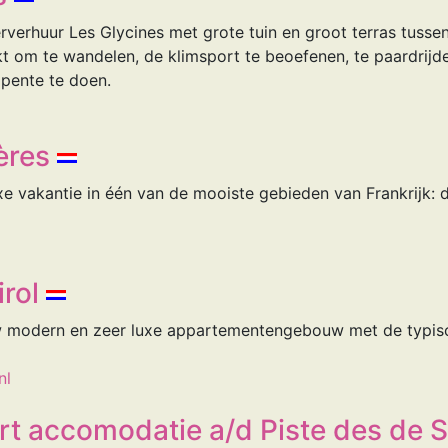
erhuur Les Glycines met grote tuin en groot terras tussen
kt om te wandelen, de klimsport te beoefenen, te paardrijde
pente te doen.
ères
uxe vakantie in één van de mooiste gebieden van Frankrijk:
irol
w modern en zeer luxe appartementengebouw met de typis
nl
t accomodatie a/d Piste des de So