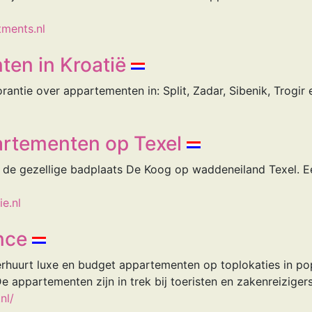
tments.nl
en in Kroatië
rantie over appartementen in: Split, Zadar, Sibenik, Trogir 
artementen op Texel
 de gezellige badplaats De Koog op waddeneiland Texel. Ee
e.nl
nce
rhuurt luxe en budget appartementen op toplokaties in po
appartementen zijn in trek bij toeristen en zakenreizigers
nl/