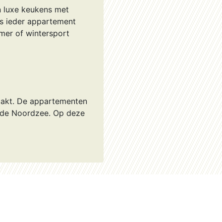
n luxe keukens met
s ieder appartement
mer of wintersport
aakt. De appartementen
an de Noordzee. Op deze