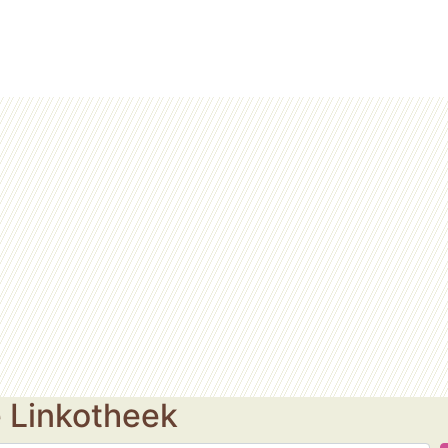
e Linkotheek