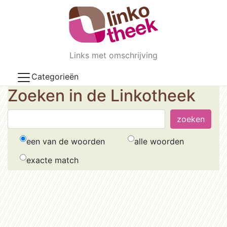
Skip to main content
Links met omschrijving
Categorieën
Zoeken in de Linkotheek
een van de woorden
alle woorden
exacte match