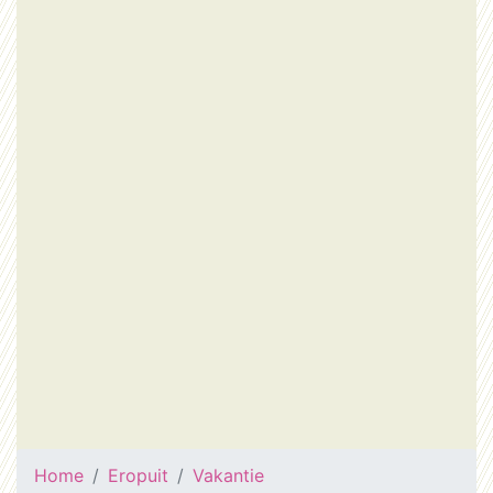
Home
Eropuit
Vakantie