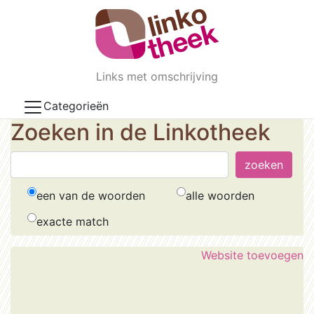
Skip to main content
Links met omschrijving
Categorieën
Zoeken in de Linkotheek
een van de woorden
alle woorden
exacte match
Website toevoegen