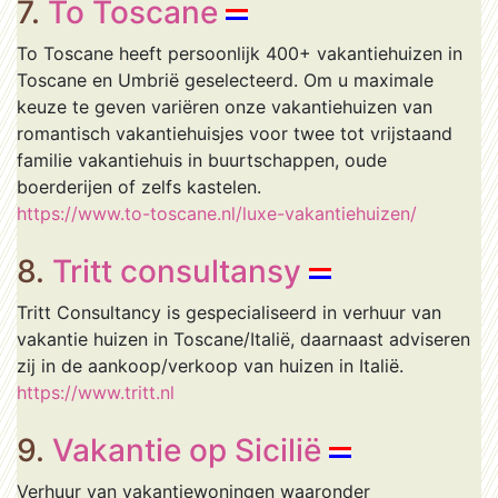
7.
To Toscane
To Toscane heeft persoonlijk 400+ vakantiehuizen in
Toscane en Umbrië geselecteerd. Om u maximale
keuze te geven variëren onze vakantiehuizen van
romantisch vakantiehuisjes voor twee tot vrijstaand
familie vakantiehuis in buurtschappen, oude
boerderijen of zelfs kastelen.
https://www.to-toscane.nl/luxe-vakantiehuizen/
8.
Tritt consultansy
Tritt Consultancy is gespecialiseerd in verhuur van
vakantie huizen in Toscane/Italië, daarnaast adviseren
zij in de aankoop/verkoop van huizen in Italië.
https://www.tritt.nl
9.
Vakantie op Sicilië
Verhuur van vakantiewoningen waaronder