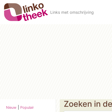
Skip to main content
Links met omschrijving
Zoeken in d
|
Nieuw
Populair