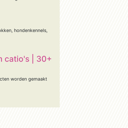
hokken, hondenkennels,
catio's | 30+
oducten worden gemaakt