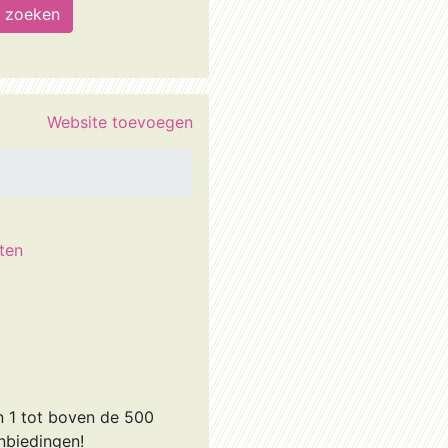
Website toevoegen
ten
n 1 tot boven de 500
nbiedingen!