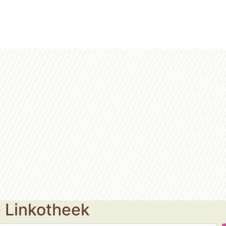
e Linkotheek