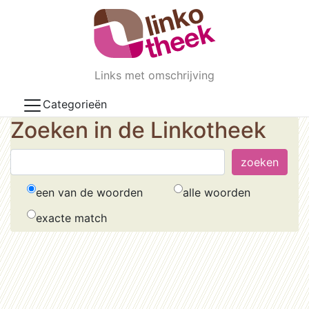
Skip to main content
Links met omschrijving
Categorieën
Zoeken in de Linkotheek
een van de woorden
alle woorden
exacte match