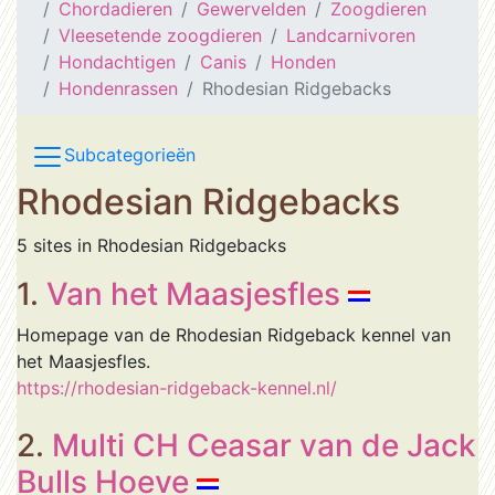
Chordadieren
Gewervelden
Zoogdieren
Vleesetende zoogdieren
Landcarnivoren
Hondachtigen
Canis
Honden
Hondenrassen
Rhodesian Ridgebacks
Subcategorieën
Rhodesian Ridgebacks
5 sites in Rhodesian Ridgebacks
1.
Van het Maasjesfles
Homepage van de Rhodesian Ridgeback kennel van
het Maasjesfles.
https://rhodesian-ridgeback-kennel.nl/
2.
Multi CH Ceasar van de Jack
Bulls Hoeve