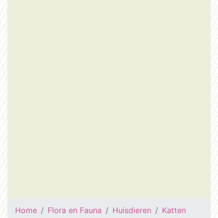
Home
Flora en Fauna
Huisdieren
Katten