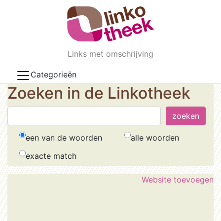
Skip to main content
Links met omschrijving
Categorieën
Zoeken in de Linkotheek
een van de woorden
alle woorden
exacte match
Website toevoegen