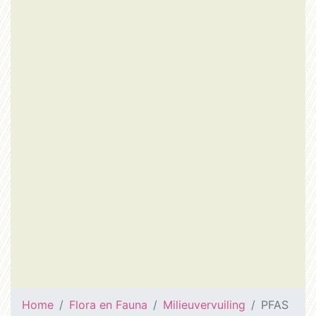
Home
Flora en Fauna
Milieuvervuiling
PFAS