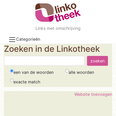
Skip to main content
Links met omschrijving
Categorieën
Zoeken in de Linkotheek
een van de woorden
alle woorden
exacte match
Website toevoegen