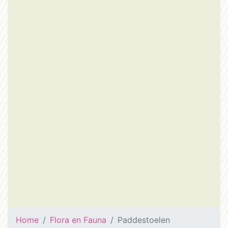
Home
Flora en Fauna
Paddestoelen