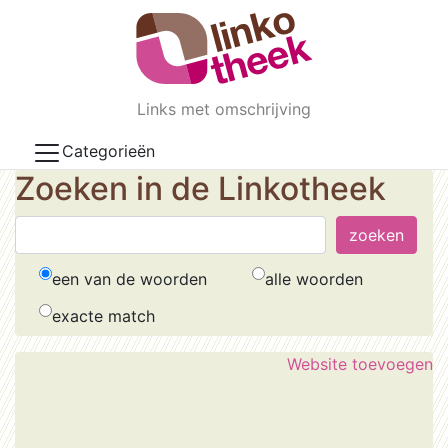
Skip to main content
Links met omschrijving
Categorieën
Zoeken in de Linkotheek
een van de woorden
alle woorden
exacte match
Website toevoegen