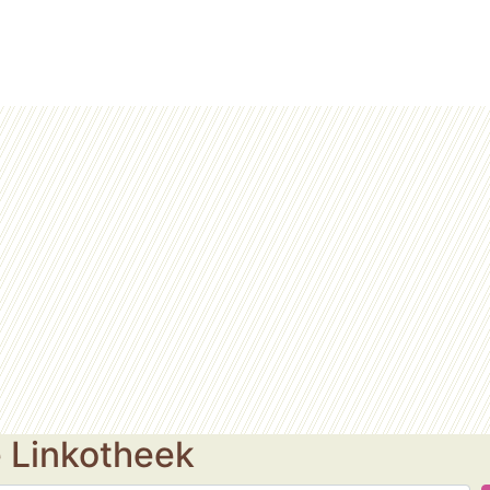
e Linkotheek