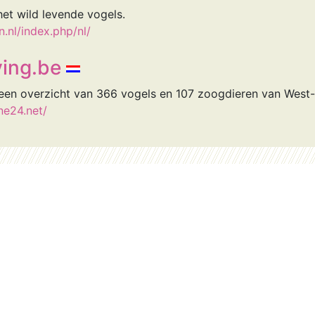
et wild levende vogels.
nl/index.php/nl/
ing.be
een overzicht van 366 vogels en 107 zoogdieren van West
ne24.net/