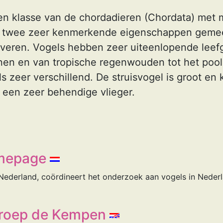
een klasse van de chordadieren (Chordata) met
al twee zeer kenmerkende eigenschappen geme
veren. Vogels hebben zeer uiteenlopende leef
nen en van tropische regenwouden tot het pool
ls zeer verschillend. De struisvogel is groot en 
is een zeer behendige vlieger.
mepage
derland, coördineert het onderzoek aan vogels in Nederl
roep de Kempen