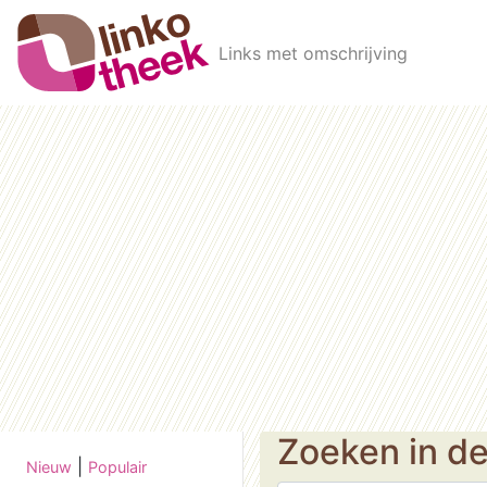
Skip to main content
Links met omschrijving
Zoeken in d
|
Nieuw
Populair