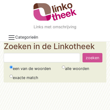
Skip to main content
Links met omschrijving
Categorieën
Zoeken in de Linkotheek
een van de woorden
alle woorden
exacte match