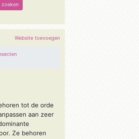
Website toevoegen
nsecten
ehoren tot de orde
aanpassen aan zeer
 dominante
oor. Ze behoren