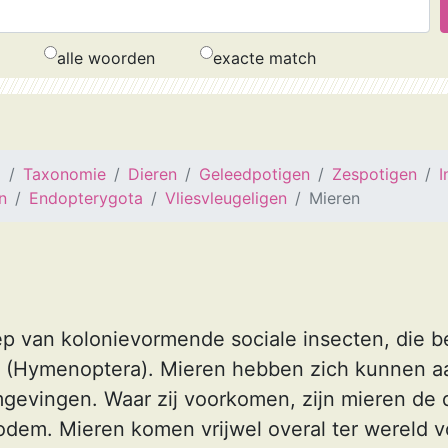
alle woorden
exacte match
a
Taxonomie
Dieren
Geleedpotigen
Zespotigen
I
n
Endopterygota
Vliesvleugeligen
Mieren
ep van kolonievormende sociale insecten, die b
en (Hymenoptera). Mieren hebben zich kunnen 
mgevingen. Waar zij voorkomen, zijn mieren de
dem. Mieren komen vrijwel overal ter wereld v