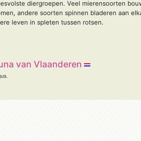
esvolste diergroepen. Veel mierensoorten bou
omen, andere soorten spinnen bladeren aan elk
re leven in spleten tussen rotsen.
una van Vlaanderen
us.