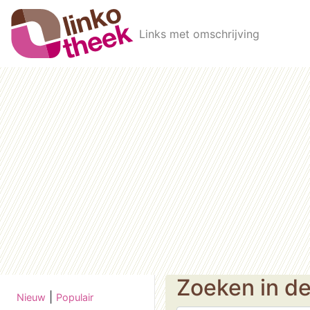
Skip to main content
Links met omschrijving
Zoeken in d
|
Nieuw
Populair