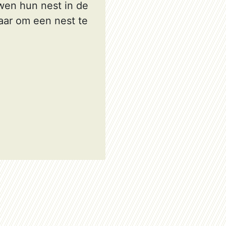
wen hun nest in de
aar om een nest te