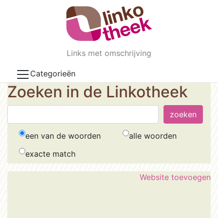
Skip to main content
Links met omschrijving
Categorieën
Zoeken in de Linkotheek
een van de woorden
alle woorden
exacte match
Website toevoegen