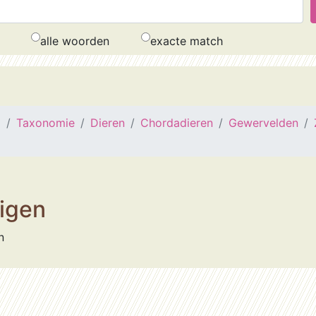
alle woorden
exacte match
a
Taxonomie
Dieren
Chordadieren
Gewervelden
igen
n