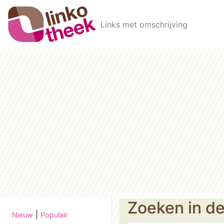
Skip to main content
Links met omschrijving
Zoeken in d
|
Nieuw
Populair