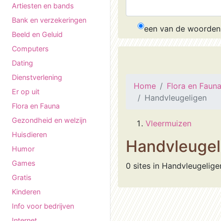
Artiesten en bands
Bank en verzekeringen
een van de woorden
Beeld en Geluid
Computers
Dating
Dienstverlening
Home
Flora en Faun
Er op uit
Handvleugeligen
Flora en Fauna
Gezondheid en welzijn
Vleermuizen
Huisdieren
Handvleugel
Humor
Games
0 sites in Handvleugelige
Gratis
Kinderen
Info voor bedrijven
Internet