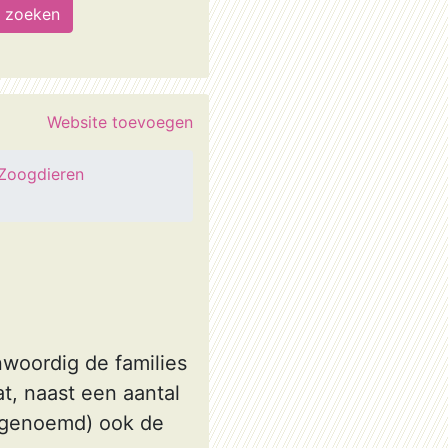
Website toevoegen
Zoogdieren
nwoordig de families
t, naast een aantal
a genoemd) ook de