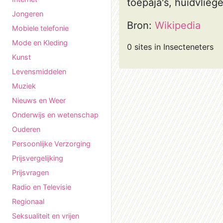
toepaja's, huidvlieg
Jongeren
Bron:
Wikipedia
Mobiele telefonie
Mode en Kleding
0 sites in Insecteneters
Kunst
Levensmiddelen
Muziek
Nieuws en Weer
Onderwijs en wetenschap
Ouderen
Persoonlijke Verzorging
Prijsvergelijking
Prijsvragen
Radio en Televisie
Regionaal
Seksualiteit en vrijen