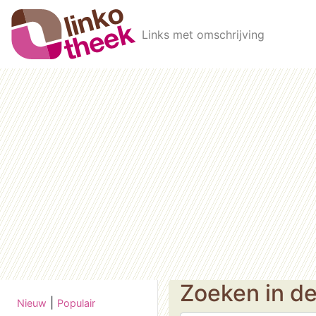
Skip to main content
Links met omschrijving
Zoeken in d
|
Nieuw
Populair