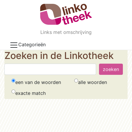
Skip to main content
Links met omschrijving
Categorieën
Zoeken in de Linkotheek
een van de woorden
alle woorden
exacte match