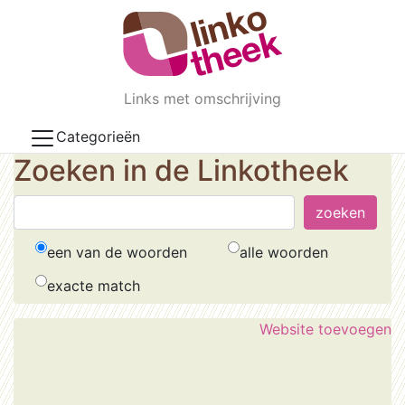
Skip to main content
Links met omschrijving
Categorieën
Zoeken in de Linkotheek
een van de woorden
alle woorden
exacte match
Website toevoegen