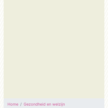
Home
Gezondheid en welzijn