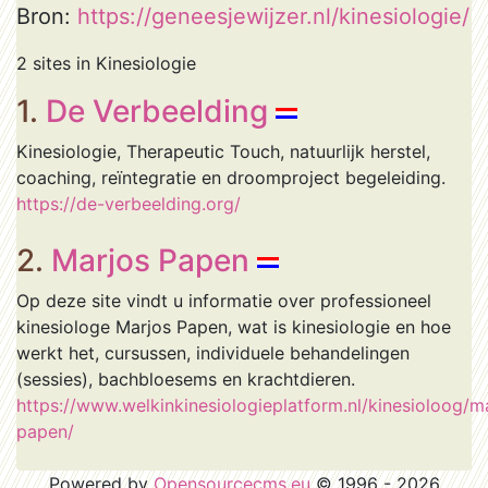
Bron:
https://geneesjewijzer.nl/kinesiologie/
2 sites in Kinesiologie
1.
De Verbeelding
Kinesiologie, Therapeutic Touch, natuurlijk herstel,
coaching, reïntegratie en droomproject begeleiding.
https://de-verbeelding.org/
2.
Marjos Papen
Op deze site vindt u informatie over professioneel
kinesiologe Marjos Papen, wat is kinesiologie en hoe
werkt het, cursussen, individuele behandelingen
(sessies), bachbloesems en krachtdieren.
https://www.welkinkinesiologieplatform.nl/kinesioloog/m
papen/
Powered by
Opensourcecms.eu
© 1996 - 2026