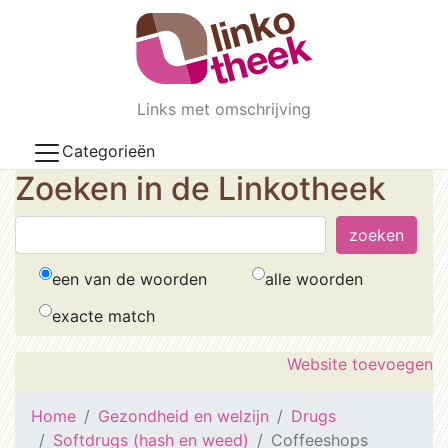
Skip to main content
Links met omschrijving
Categorieën
Zoeken in de Linkotheek
een van de woorden
alle woorden
exacte match
Website toevoegen
Home
Gezondheid en welzijn
Drugs
Softdrugs (hash en weed)
Coffeeshops