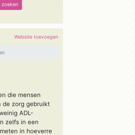
Website toevoegen
en
gen die mensen
n de zorg gebruikt
 weinig ADL-
n zelfs in een
emeten in hoeverre