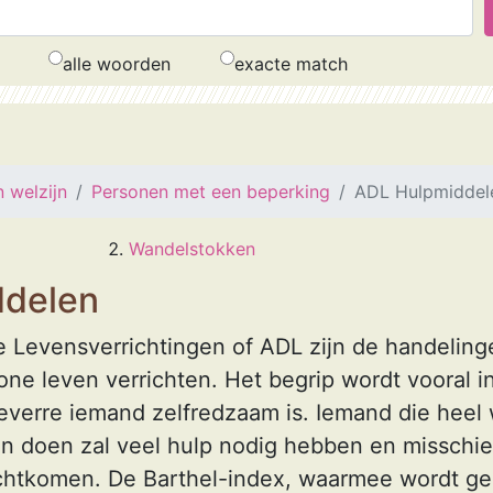
alle woorden
exacte match
 welzijn
Personen met een beperking
ADL Hulpmiddel
Wandelstokken
ddelen
 Levensverrichtingen of ADL zijn de handelin
one leven verrichten. Het begrip wordt vooral i
everre iemand zelfredzaam is. Iemand die heel
an doen zal veel hulp nodig hebben en misschie
echtkomen. De Barthel-index, waarmee wordt g