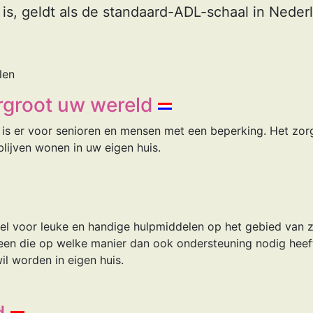
is, geldt als de standaard-ADL-schaal in Neder
len
ergroot uw wereld
is er voor senioren en mensen met een beperking. Het zorg
blijven wonen in uw eigen huis.
kel voor leuke en handige hulpmiddelen op het gebied van z
reen die op welke manier dan ook ondersteuning nodig heeft
il worden in eigen huis.