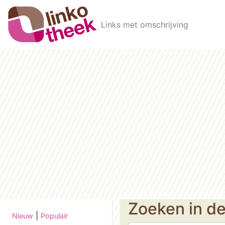
Skip to main content
Links met omschrijving
Zoeken in d
|
Nieuw
Populair