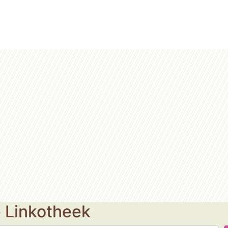
e Linkotheek