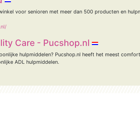
d
inkel voor senioren met meer dan 500 producten en hulpm
nl/
lity Care - Pucshop.nl
oonlijke hulpmiddelen? Pucshop.nl heeft het meest comfor
onlijke ADL hulpmiddelen.