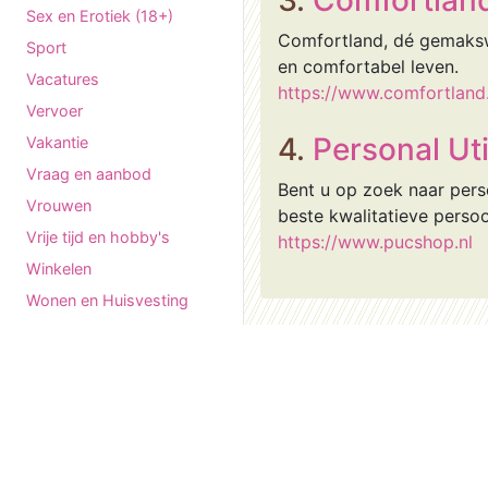
3.
Comfortlan
Sex en Erotiek (18+)
Comfortland, dé gemaksw
Sport
en comfortabel leven.
Vacatures
https://www.comfortland.
Vervoer
4.
Personal Uti
Vakantie
Vraag en aanbod
Bent u op zoek naar pers
Vrouwen
beste kwalitatieve perso
Vrije tijd en hobby's
https://www.pucshop.nl
Winkelen
Wonen en Huisvesting