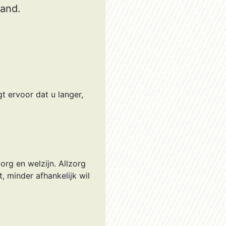
land.
t ervoor dat u langer,
org en welzijn. Allzorg
, minder afhankelijk wil