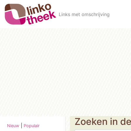
Skip to main content
Links met omschrijving
Zoeken in d
|
Nieuw
Populair