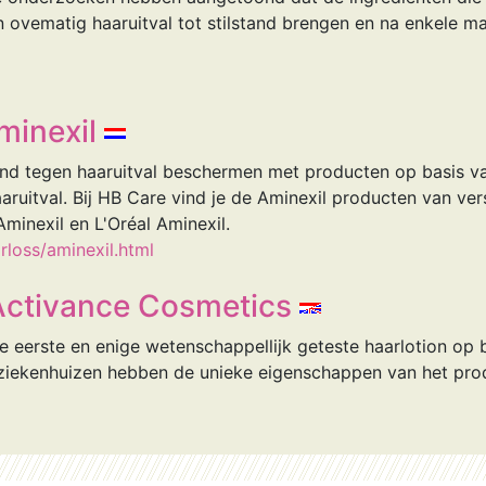
n ovematig haaruitval tot stilstand brengen en na enkele 
minexil
fend tegen haaruitval beschermen met producten op basis va
ruitval. Bij HB Care vind je de Aminexil producten van ver
minexil en L'Oréal Aminexil.
rloss/aminexil.html
ctivance Cosmetics
e eerste en enige wetenschappellijk geteste haarlotion op 
ziekenhuizen hebben de unieke eigenschappen van het pro