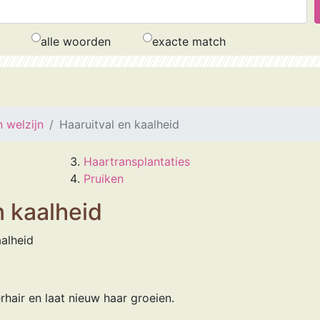
alle woorden
exacte match
 welzijn
Haaruitval en kaalheid
Haartransplantaties
Pruiken
n kaalheid
aalheid
rhair en laat nieuw haar groeien.