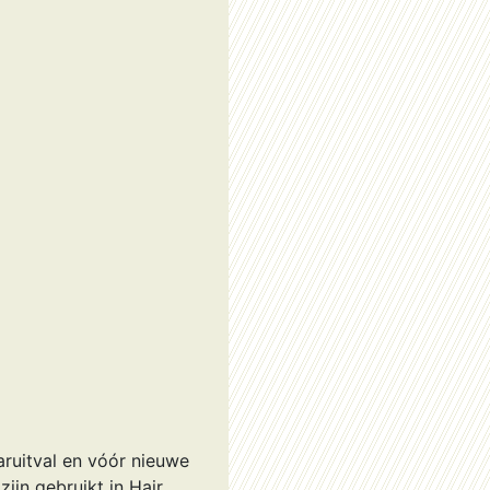
ruitval en vóór nieuwe
ijn gebruikt in Hair