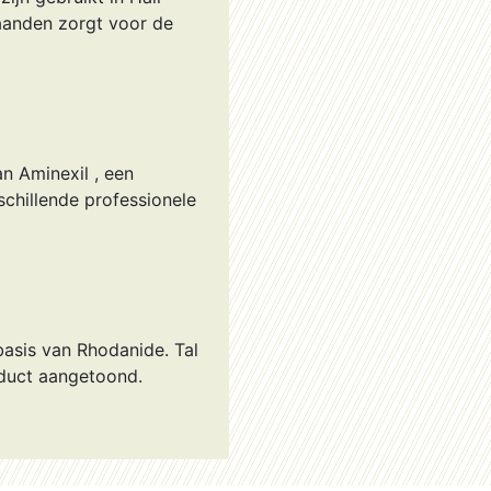
maanden zorgt voor de
n Aminexil , een
schillende professionele
basis van Rhodanide. Tal
duct aangetoond.