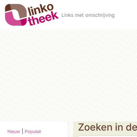
Skip to main content
Links met omschrijving
Zoeken in d
|
Nieuw
Populair