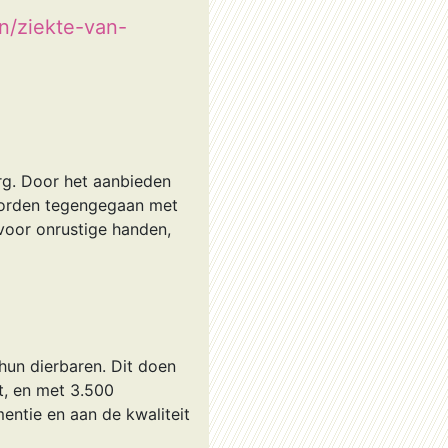
n/ziekte-van-
rg. Door het aanbieden
g worden tegengegaan met
 voor onrustige handen,
hun dierbaren. Dit doen
, en met 3.500
entie en aan de kwaliteit