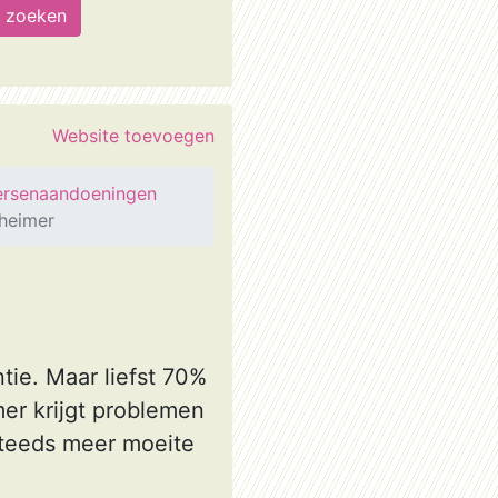
Website toevoegen
rsenaandoeningen
zheimer
ie. Maar liefst 70%
er krijgt problemen
steeds meer moeite