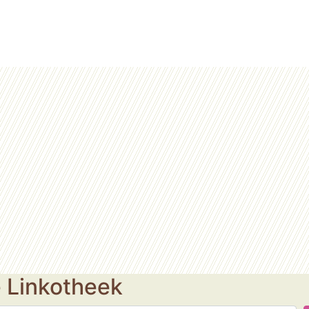
e Linkotheek