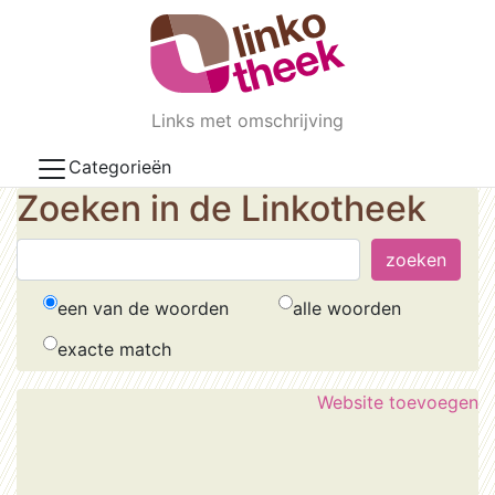
Skip to main content
Links met omschrijving
Categorieën
Zoeken in de Linkotheek
een van de woorden
alle woorden
exacte match
Website toevoegen