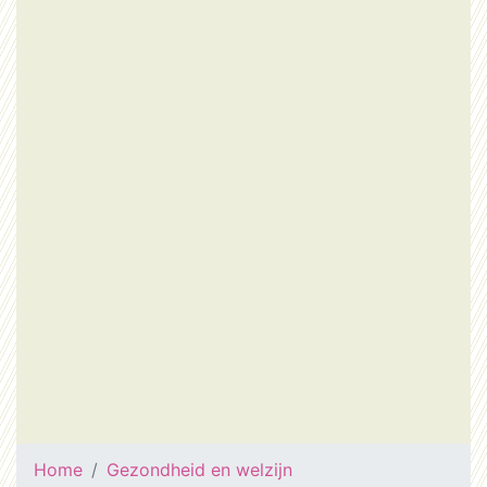
Home
Gezondheid en welzijn