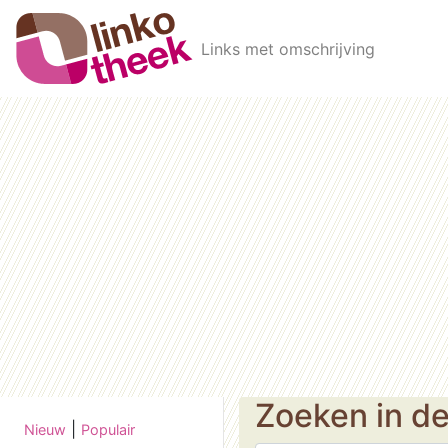
Skip to main content
Links met omschrijving
Zoeken in d
|
Nieuw
Populair