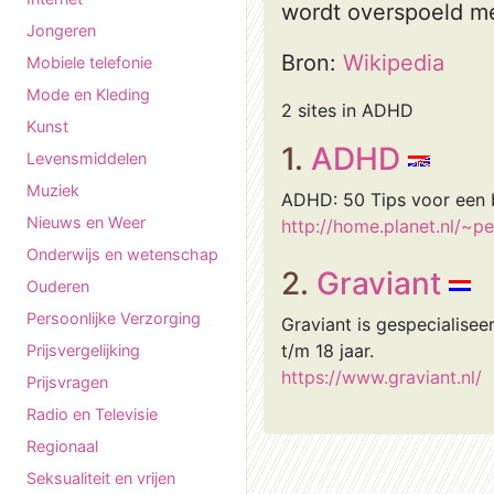
wordt overspoeld met
Jongeren
Bron:
Wikipedia
Mobiele telefonie
Mode en Kleding
2 sites in ADHD
Kunst
1.
ADHD
Levensmiddelen
Muziek
ADHD: 50 Tips voor een b
Nieuws en Weer
http://home.planet.nl/~
Onderwijs en wetenschap
2.
Graviant
Ouderen
Persoonlijke Verzorging
Graviant is gespecialise
t/m 18 jaar.
Prijsvergelijking
https://www.graviant.nl/
Prijsvragen
Radio en Televisie
Regionaal
Seksualiteit en vrijen