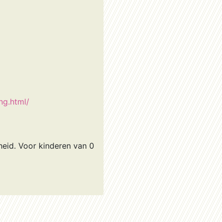
ng.html/
heid. Voor kinderen van 0