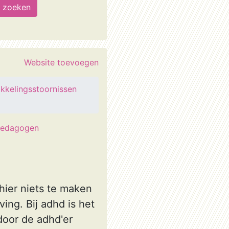
Website toevoegen
kkelingsstoornissen
pedagogen
hier niets te maken
ing. Bij adhd is het
door de adhd'er