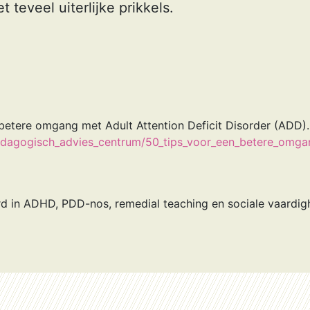
 teveel uiterlijke prikkels.
etere omgang met Adult Attention Deficit Disorder (ADD).
pedagogisch_advies_centrum/50_tips_voor_een_betere_omga
erd in ADHD, PDD-nos, remedial teaching en sociale vaardig